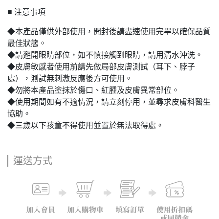
■ 注意事項
◆本產品僅供外部使用，開封後請盡速使用完畢以確保品質
最佳狀態。
◆請避開眼睛部位，如不慎接觸到眼睛，請用清水沖洗。
◆皮膚敏感者使用前請先做局部皮膚測試（耳下、脖子
處），測試無刺激反應後方可使用。
◆勿將本產品塗抹於傷口、紅腫及皮膚異常部位。
◆使用期間如有不適情況，請立刻停用，並尋求皮膚科醫生
協助。
◆三歲以下孩童不得使用並置於無法取得處。
運送方式