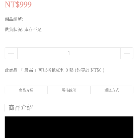
NT$999
商品編號:
供貨狀況:
庫存不足
此商品 「 最高 」可以折抵紅利
0
點 (約等於
NT$0
)
商品介紹
規格說明
運送方式
商品介紹