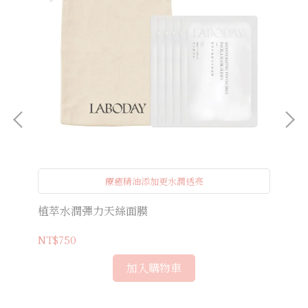
療癒精油添加更水潤透亮
白舒
植萃水潤彈力天絲面膜
（
NT$750
NT
加入購物車