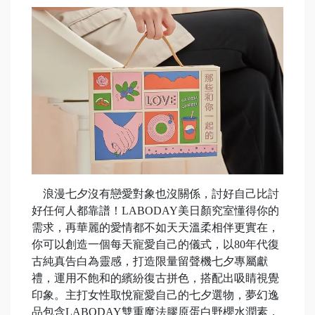
浪漫七夕沒有戀愛對象也沒關係，討好自己比討
好任何人都靠譜！LABODAY美日顏究室懂得你的
需求，再華麗的愛情都不如天天溫柔相伴更實在，
你可以創造一個每天寵愛自己的儀式，以80年代復
古純真告白為靈感，打造限量留聲機七夕專屬獻
禮，運用不飽和的繽紛復古拼色，搭配出吸睛視覺
印象。主打女性取悅寵愛自己的七夕選物，夢幻逸
品包含LABODAY雙重魔法膠原蛋白野櫻水潤素，