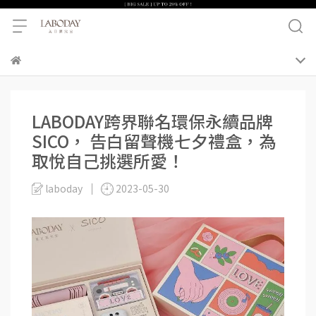
LABODAY跨界聯名環保永續品牌
SICO， 告白留聲機七夕禮盒，為
取悅自己挑選所愛！
laboday
2023-05-30